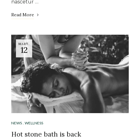
nascetur …
Read More
MART.
12
NEWS
WELLNESS
Hot stone bath is back