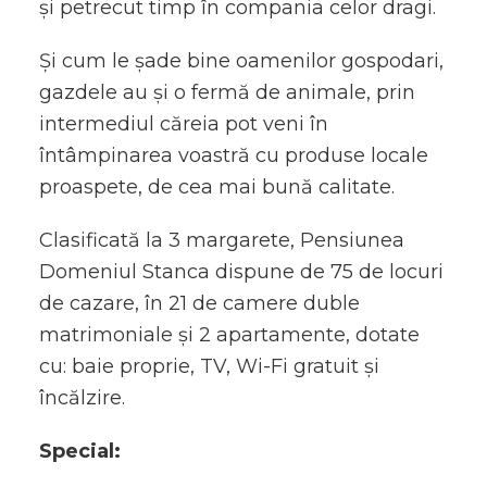
și petrecut timp în compania celor dragi.
Și cum le șade bine oamenilor gospodari,
gazdele au și o fermă de animale, prin
intermediul căreia pot veni în
întâmpinarea voastră cu produse locale
proaspete, de cea mai bună calitate.
Clasificată la 3 margarete, Pensiunea
Domeniul Stanca dispune de 75 de locuri
de cazare, în 21 de camere duble
matrimoniale și 2 apartamente, dotate
cu: baie proprie, TV, Wi-Fi gratuit și
încălzire.
Special: