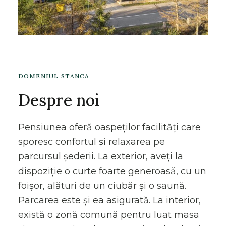
DOMENIUL STANCA
Despre noi
Pensiunea oferă oaspeților facilități care
sporesc confortul și relaxarea pe
parcursul șederii. La exterior, aveți la
dispoziție o curte foarte generoasă, cu un
foișor, alături de un ciubăr și o saună.
Parcarea este și ea asigurată. La interior,
există o zonă comună pentru luat masa