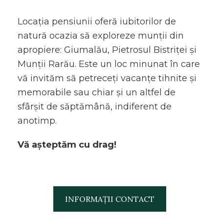
Locația pensiunii oferă iubitorilor de
natură ocazia să exploreze munții din
apropiere: Giumalău, Pietrosul Bistriței și
Munții Rarău. Este un loc minunat în care
vă invităm să petreceți vacanțe tihnite și
memorabile sau chiar și un altfel de
sfârșit de săptămână, indiferent de
anotimp.
Vă așteptăm cu drag!
INFORMAȚII CONTACT