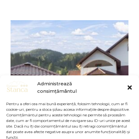
Administrează
consimțământul
Pentru a oferi cea mai bună experiență, folosim tehnologii, cum ar fi
cookie-uri, pentru a stoca și/sau accesa informațiile despre dispozitive.
Consimțământul pentru aceste tehnologii ne permite să procesăm
date, cum ar fi comportamentul de navigare sau ID-uri unice pe acest
site. Dacă nu îți dai consimțământul sau îți retragi consimțământul
dat poate avea afecte negative asupra unor anumite funcționalități și
funcții.