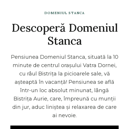
DOMENIUL STANCA
Descoperă Domeniul
Stanca
Pensiunea Domeniul Stanca, situată la 10
minute de centrul orașului Vatra Dornei,
cu râul Bistrița la picioarele sale, vă
așteaptă în vacanță! Pensiunea se află
într-un loc absolut minunat, lângă
Bistrița Aurie, care, împreună cu munții
din jur, aduc liniștea și relaxarea de care
ai nevoie.