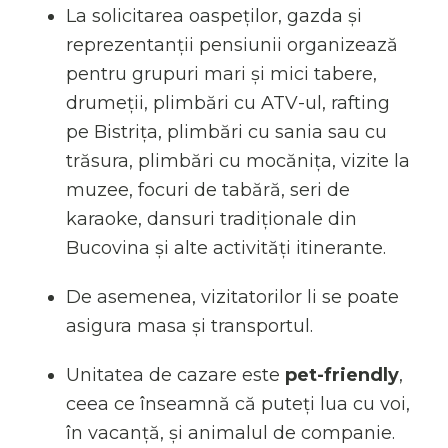
La solicitarea oaspeților, gazda și
reprezentanții pensiunii organizează
pentru grupuri mari și mici tabere,
drumeții, plimbări cu ATV-ul, rafting
pe Bistrița, plimbări cu sania sau cu
trăsura, plimbări cu mocănița, vizite la
muzee, focuri de tabără, seri de
karaoke, dansuri tradiționale din
Bucovina și alte activități itinerante.
De asemenea, vizitatorilor li se poate
asigura masa și transportul.
Unitatea de cazare este
pet-friendly
,
ceea ce înseamnă că puteți lua cu voi,
în vacanță, și animalul de companie.