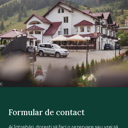
Formular de contact
Ai întrebări, dorești să faci o rezervare sau vrei să