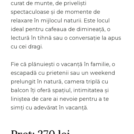
curat de munte, de priveliști
spectaculoase și de momente de
relaxare în mijlocul naturii. Este locul
ideal pentru cafeaua de dimineață, o
lectură în tihnă sau o conversație la apus
cu cei dragi.
Fie că plănuiești o vacanță în familie, o
escapadă cu prietenii sau un weekend
prelungit în natură, camera triplă cu
balcon îți oferă spațiul, intimitatea și
liniștea de care ai nevoie pentru a te
simți cu adevărat în vacanță.