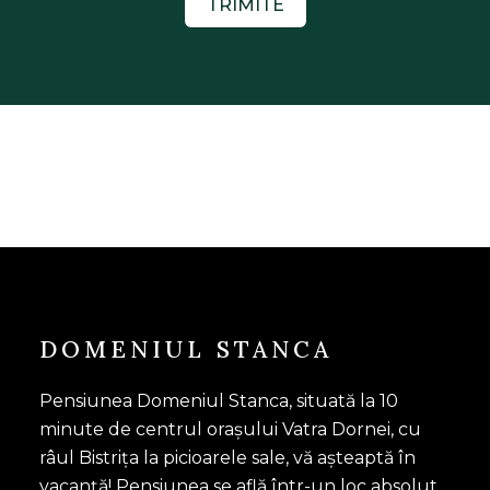
TRIMITE
DOMENIUL STANCA
Pensiunea Domeniul Stanca, situată la 10
minute de centrul orașului Vatra Dornei, cu
râul Bistrița la picioarele sale, vă așteaptă în
vacanță! Pensiunea se află într-un loc absolut