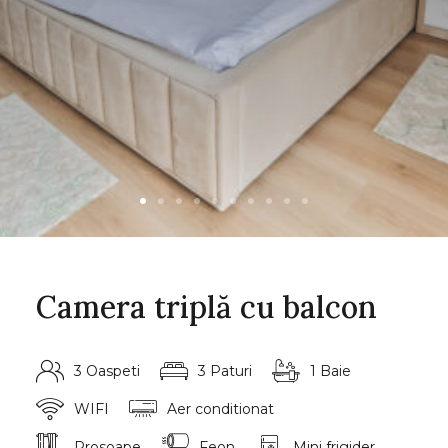
Camera triplă cu balcon
3 Oaspeti
3 Paturi
1 Baie
WIFI
Aer conditionat
Prosoape
Feon
Mini frigider