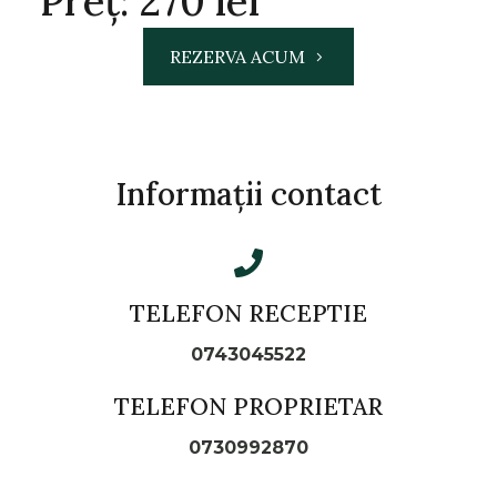
Preț: 270 lei
REZERVA ACUM
Informații contact
TELEFON RECEPTIE
0743045522
TELEFON PROPRIETAR
0730992870