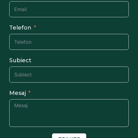
Telefon
Subiect
Mesaj