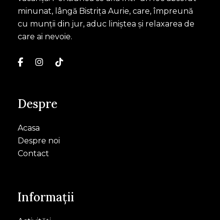
minunat, lângă Bistrița Aurie, care, împreună
cu munții din jur, aduc liniștea și relaxarea de
care ai nevoie.
Despre
Acasa
Despre noi
Contact
Informații