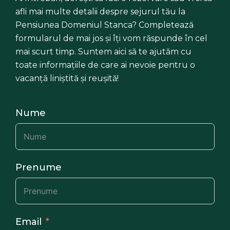
afli mai multe detalii despre sejurul tău la
Pensiunea Domeniul Stanca? Completează
formularul de mai jos și îți vom răspunde în cel
mai scurt timp. Suntem aici să te ajutăm cu
toate informațiile de care ai nevoie pentru o
vacanță liniștită și reușită!
Nume
Prenume
Email