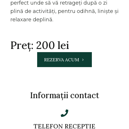
perfect unde să vă retrageți după o zi
plină de activități, pentru odihnă, liniște și
relaxare deplină.
Preț: 200 lei
REZERVA ACUM
Informații contact
TELEFON RECEPTIE