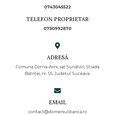
0743045522
TELEFON PROPRIETAR
0730992870
ADRESĂ
Comuna Dorna-Arini, sat Sunători, Strada
Bistriței, nr. 55, Județul Suceava.
EMAIL
contact@domeniulstanca.ro