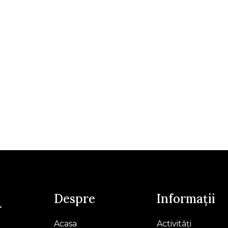
Despre
Informații
A
Acasa
Activități