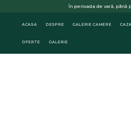
În perioada de vară, până
ACASA
DESPRE
GALERIE CAMERE
CAZ
OFERTE
GALERIE