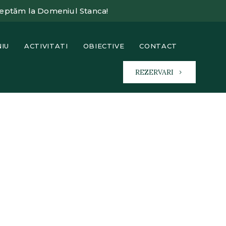
șteptăm la Domeniul Stanca!
IU
ACTIVITATI
OBIECTIVE
CONTACT
REZERVARI