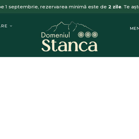
 pe 1 septembrie, rezervarea minimă este de
2 zile
. Te a
ARE
MEN